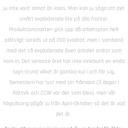
ju inte varit annat än kaos. Man kan ju säga att det
smått exploderade lite på alla fronter.
Produktionstakten gick upp då arbetsytan helt
plötsligt spreds ut på 200 kvadrat, men i samband
med det så exploderade även antalet ordrar som
kom in,
Det senaste året har inte inneburit en enda
lugn stund vilket är ganska kul i och för sig.
Semestern har lyst med sin frånvaro (3 dagar i
Rättvik och CCW var det som blev), men vår
högsäsong pågår ju från April-Oktober så det är vad
det är.