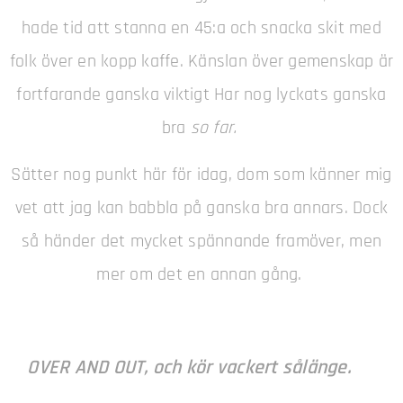
hade tid att stanna en 45:a och snacka skit med
folk över en kopp kaffe. Känslan över gemenskap är
fortfarande ganska viktigt Har nog lyckats ganska
bra
so far.
Sätter nog punkt här för idag, dom som känner mig
vet att jag kan babbla på ganska bra annars. Dock
så händer det mycket spännande framöver, men
mer om det en annan gång.
OVER AND OUT, och kör vackert sålänge.