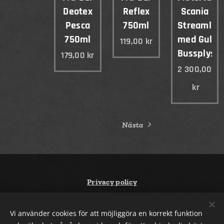
Deotex
Reflex
Scania
Pesca
750ml
Streamlin
750ml
med Gul
119,00
kr
Bussplysc
179,00
kr
2 300,00
kr
Nästa
Privacy policy
Vi använder cookies för att möjliggöra en korrekt funktion
Terms and conditions