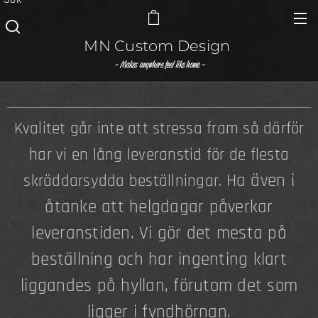
MN Custom Design
- Makes anywhere feel like home -
Kvalitet går inte att stressa fram så därför
har vi en lång leveranstid för de flesta
Ha även i
skräddarsydda beställningar.
åtanke att helgdagar påverkar
leveranstiden. Vi gör det mesta på
beställning och har ingenting klart
liggandes på hyllan, förutom det som
ligger i fyndhörnan.