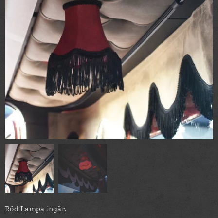
Röd Lampa ingår.