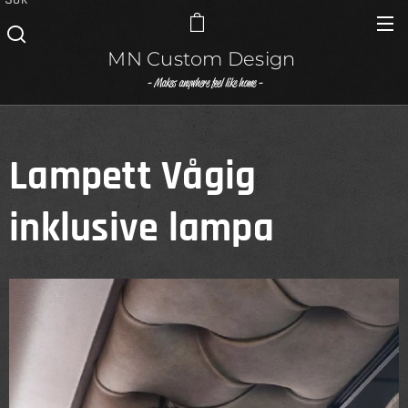
MN Custom Design
- Makes anywhere feel like home -
Lampett Vågig
inklusive lampa