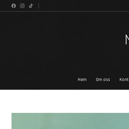
Hem
Om oss
Kont